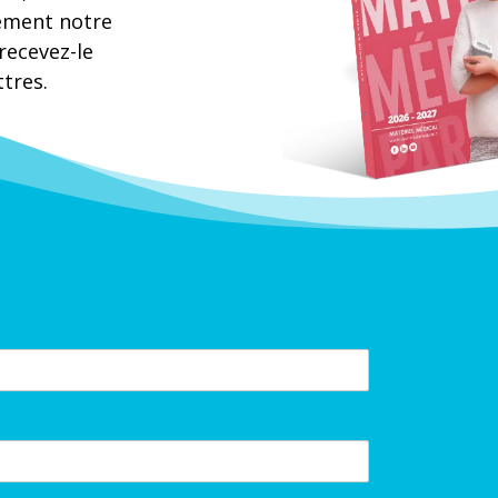
ement notre
recevez-le
tres.