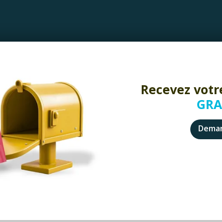
Recevez votr
GRA
Deman