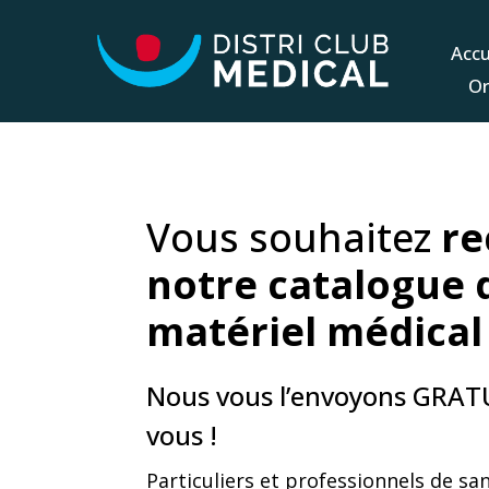
Accu
Or
Vous souhaitez
re
notre
catalogue 
matériel médical
Nous vous l’envoyons GRA
vous !
Particuliers et professionnels de sa