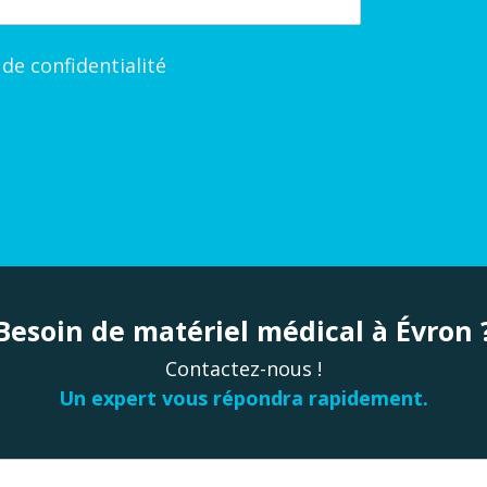
e de confidentialité
Besoin de matériel médical à Évron 
Contactez-nous !
Un expert vous répondra rapidement.