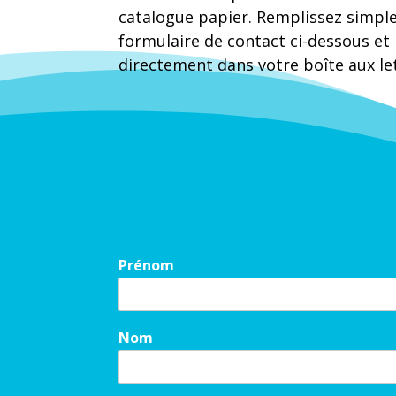
catalogue papier. Remplissez simpl
formulaire de contact ci-dessous et 
directement dans votre boîte aux let
Prénom
Nom