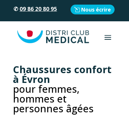
✆
09 86 20 80 95
Nous écrire
Chaussures confort
à Évron
pour femmes,
hommes et
personnes âgées