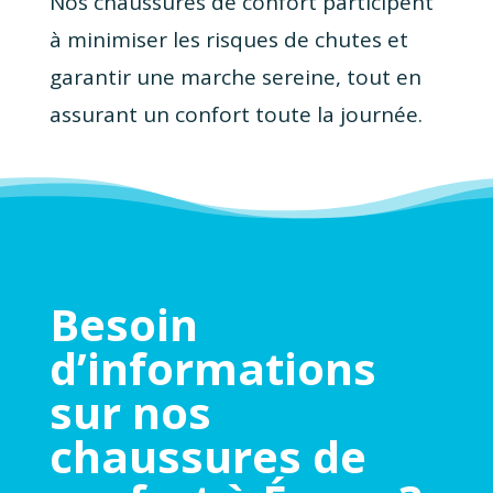
Nos chaussures de confort participent
à minimiser les risques de chutes et
garantir une marche sereine, tout en
assurant un confort toute la journée.
Besoin
d’informations
sur nos
chaussures de